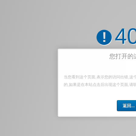
4
!
您打开的
当您看到这个页面,表示您的访问出错,这
的,如果是在本站点击后出现这个页面,请
返回...