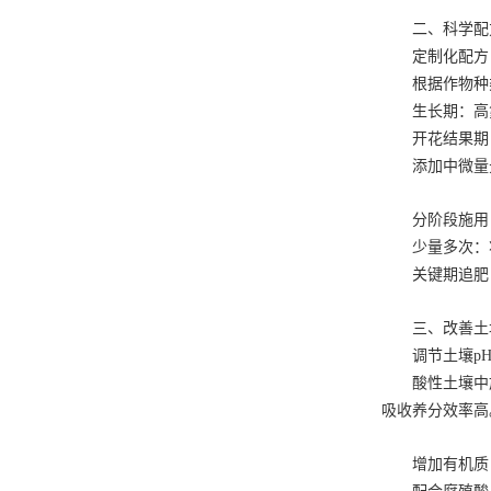
二、科学配
定制化配方
根据作物种
生长期：高氮
开花结果期：
添加中微量
分阶段施用
少量多次：
关键期追肥
三、改善土
调节土壤p
酸性土壤中
吸收养分效率高
增加有机质