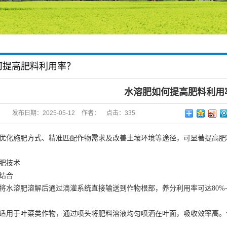
何提高肥料利用率？
水溶肥如何提高肥料利用
发布日期：
2025-05-12
作者：
点击：
335
优化施肥方式、精准匹配作物需求及改善土壤环境等途径，可显著提高肥
肥技术
结合
将水溶肥溶解后通过滴灌系统直接输送到作物根部，养分利用率可达80%
适用于叶菜类作物，通过喷头将肥料溶液均匀喷洒在叶面，吸收效率高。