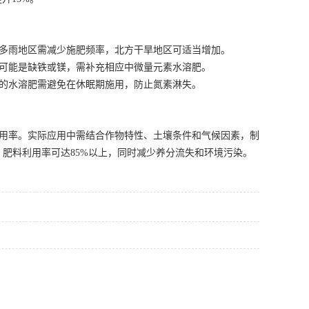
多雨地区需减少施肥频率，北方干旱地区可适当增加。
可能是缺铁或镁，需补充相应中微量元素水溶肥。
的水溶肥需避免在休眠期施用，防止氮素淋失。
用率。实际应用中需结合作物特性、土壤条件和气候因素，制
，肥料利用率可达85%以上，同时减少养分流失和环境污染。