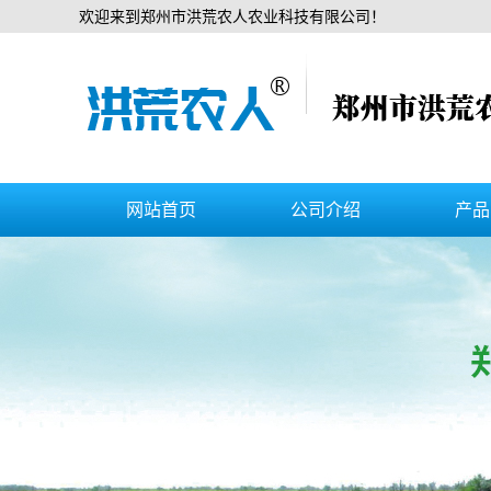
欢迎来到郑州市洪荒农人农业科技有限公司！
网站首页
公司介绍
产品
公司简介
水
企业文化
增糖
营业执照
冲
生物
增产
中微量