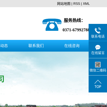
网站地图
|
RSS
|
XML
服务热线：
0371-67992788
联系电话
闻动态
联系我们
在线咨询
在线留言
司新闻
联系方式
业新闻
招商代理
微信二维码
问题解答
售后咨询