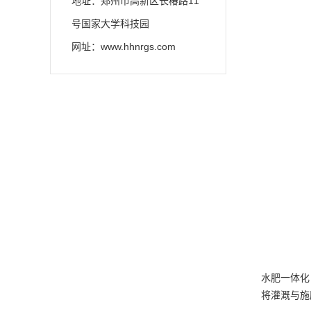
地址：郑州市高新区长椿路11
号国家大学科技园
网址：www.hhnrgs.com
水肥一体化
将灌溉与施