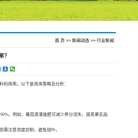
首 页
>>
新闻动态
>>
行业新闻
率？
料利用率。以下是具体策略及分析：
-90%。例如，番茄滴灌施肥可减少养分流失，提高果实品
但需注意浓度控制，避免烧叶。