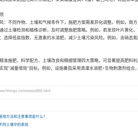
项
风：不同作物、土壤和气候条件下，施肥方案需差异化调整。例如，南方
通过土壤检测和植株诊断，及时调整施肥策略。例如，若发现叶片黄化，
：选择低盐指数、无激素的水溶肥，减少土壤污染风险。例如，含硝态氮
精准施肥、科学配方、土壤改良和精细管理四大策略，可显著提高肥料利
实现“减量增效”目标。例如，设施番茄采用滴灌水溶肥+生物刺激剂组合
.hhnrgs.com/news/888.html
使用方法和注意事项是什么？
不同土壤中的表现