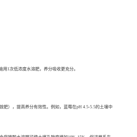
天施用1次低浓度水溶肥，养分吸收更充分。
，提高养分有效性。例如，蓝莓在pH 4.5-5.5的土壤中