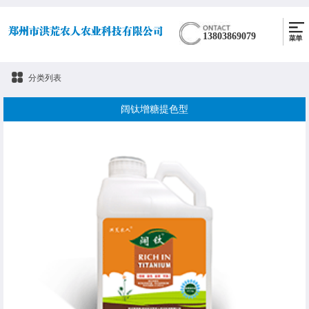
13803869079
分类列表
阔钛增糖提色型