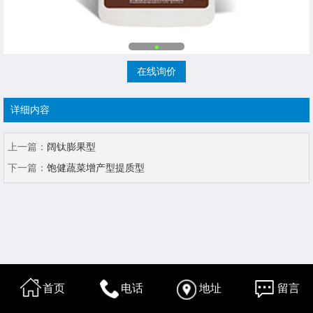
在线询价
详细内容
上一篇：
阔钛膨果型
下一篇：
饱健蔬菜增产型提质型
首页
电话
地址
留言