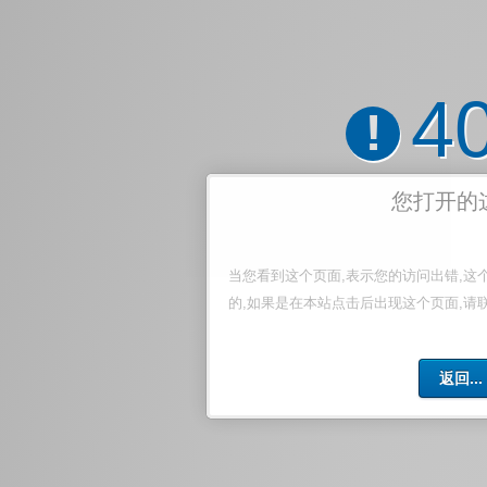
4
!
您打开的
当您看到这个页面,表示您的访问出错,这
的,如果是在本站点击后出现这个页面,请
返回...